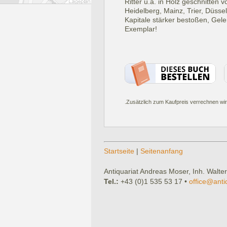
Ritter u.a. in Holz geschnitten 
Heidelberg, Mainz, Trier, Düsse
Kapitale stärker bestoßen, Gele
Exemplar!
.Zusätzlich zum Kaufpreis verrechnen wir
Startseite
|
Seitenanfang
Antiquariat Andreas Moser, Inh. Walter
Tel.:
+43 (0)1 535 53 17 •
office@anti