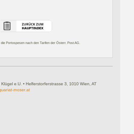
 die Portospesen nach den Tarifen der Österr. Post AG.
 Klügel e.U. • Helferstorferstrasse 3, 1010 Wien, AT
quariat-moser.at