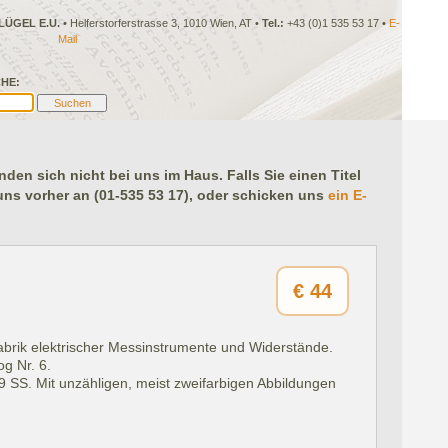
LÜGEL E.U.
• Helferstorferstrasse 3, 1010 Wien, AT •
Tel.:
+43 (0)1 535 53 17 •
E-
Mail
HE:
en sich nicht bei uns im Haus. Falls Sie einen Titel
 uns vorher an (01-535 53 17), oder schicken uns
ein E-
€
44
brik elektrischer Messinstrumente und Widerstände.
og Nr. 6.
159 SS. Mit unzähligen, meist zweifarbigen Abbildungen