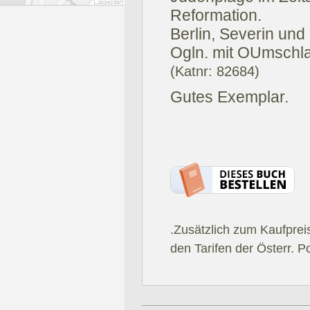
Reformation.
Berlin, Severin und 
Ogln. mit OUmschl
(Katnr: 82684)
Gutes Exemplar.
.Zusätzlich zum Kaufprei
den Tarifen der Österr. P