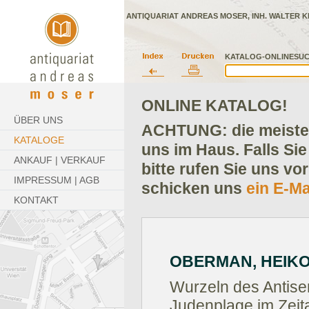
ANTIQUARIAT ANDREAS MOSER, INH. WALTER K
KATALOG-ONLINESUC
ONLINE KATALOG!
ÜBER UNS
ACHTUNG: die meisten
KATALOGE
uns im Haus. Falls Sie
ANKAUF | VERKAUF
bitte rufen Sie uns vo
IMPRESSUM | AGB
schicken uns
ein E-Ma
KONTAKT
OBERMAN, HEIKO 
Wurzeln des Antise
Judenplage im Zeit