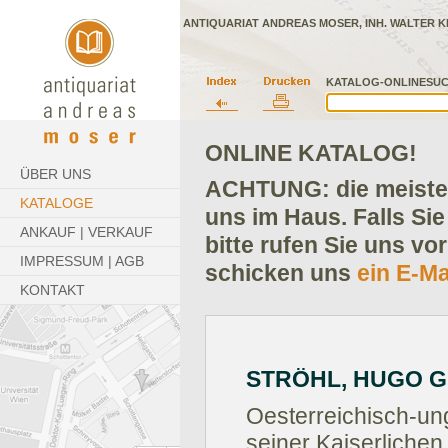
ANTIQUARIAT ANDREAS MOSER, INH. WALTER K
KATALOG-ONLINESUC
ONLINE KATALOG!
ÜBER UNS
ACHTUNG: die meisten
KATALOGE
uns im Haus. Falls Sie
ANKAUF | VERKAUF
bitte rufen Sie uns vo
IMPRESSUM | AGB
schicken uns
ein E-Ma
KONTAKT
STRÖHL, HUGO 
Oesterreichisch-un
seiner Kaiserlichen