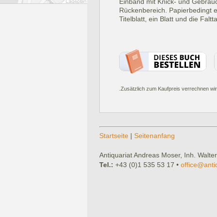
Einband mit Knick- und Gebrauc
Rückenbereich. Papierbedingt 
Titelblatt, ein Blatt und die Falt
.Zusätzlich zum Kaufpreis verrechnen wir
Startseite
|
Seitenanfang
Antiquariat Andreas Moser, Inh. Walter
Tel.:
+43 (0)1 535 53 17 •
office@anti