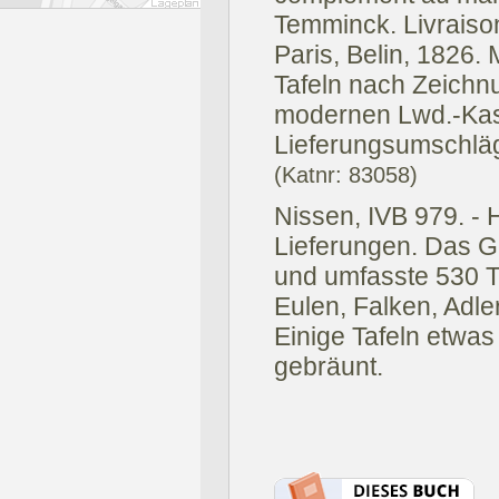
Temminck. Livraiso
Paris, Belin, 1826.
Tafeln nach Zeichn
modernen Lwd.-Kas
Lieferungsumschläg
(Katnr: 83058)
Nissen, IVB 979. - H
Lieferungen. Das G
und umfasste 530 Ta
Eulen, Falken, Adle
Einige Tafeln etwas
gebräunt.