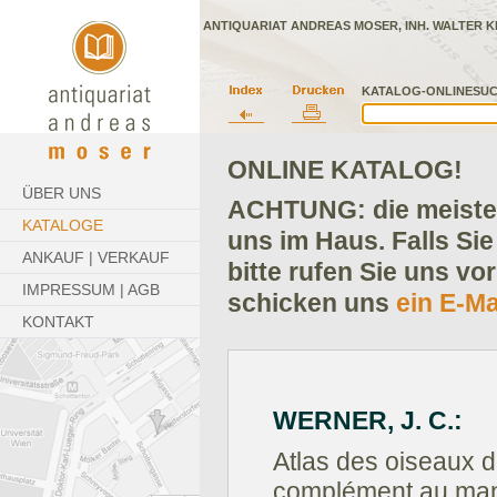
ANTIQUARIAT ANDREAS MOSER, INH. WALTER K
KATALOG-ONLINESUC
ONLINE KATALOG!
ÜBER UNS
ACHTUNG: die meisten
KATALOGE
uns im Haus. Falls Sie
ANKAUF | VERKAUF
bitte rufen Sie uns vo
IMPRESSUM | AGB
schicken uns
ein E-Ma
KONTAKT
WERNER, J. C.:
Atlas des oiseaux d
complément au manu