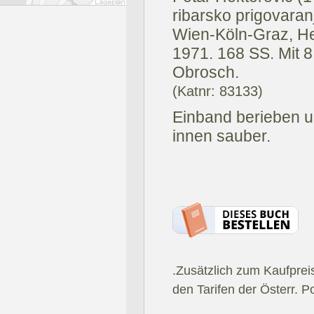
ribarsko prigovaran
Wien-Köln-Graz, H
1971.
168 SS. Mit 8
Obrosch.
(Katnr: 83133)
Einband berieben u
innen sauber.
.Zusätzlich zum Kaufprei
den Tarifen der Österr. P