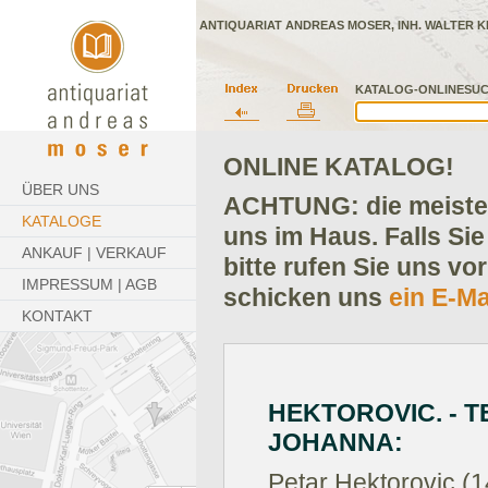
ANTIQUARIAT ANDREAS MOSER, INH. WALTER K
KATALOG-ONLINESUC
ONLINE KATALOG!
ÜBER UNS
ACHTUNG: die meisten
KATALOGE
uns im Haus. Falls Sie
ANKAUF | VERKAUF
bitte rufen Sie uns vo
IMPRESSUM | AGB
schicken uns
ein E-Ma
KONTAKT
HEKTOROVIC. - 
JOHANNA:
Petar Hektorovic (1