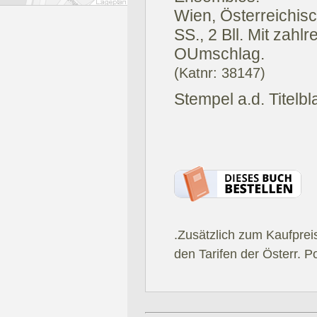
Wien, Österreichis
SS., 2 Bll. Mit zahl
OUmschlag.
(Katnr: 38147)
Stempel a.d. Titelbla
.Zusätzlich zum Kaufprei
den Tarifen der Österr. P