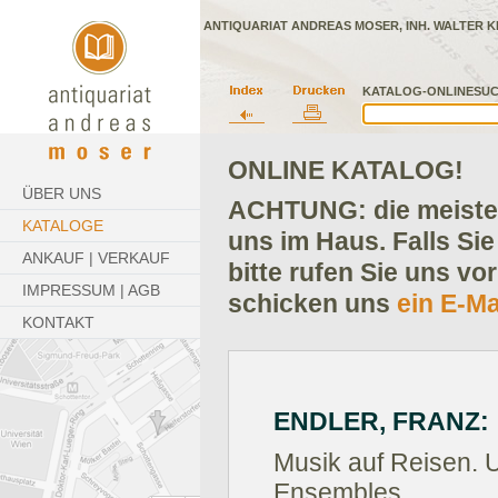
ANTIQUARIAT ANDREAS MOSER, INH. WALTER K
KATALOG-ONLINESUC
ONLINE KATALOG!
ÜBER UNS
ACHTUNG: die meisten
KATALOGE
uns im Haus. Falls Sie
ANKAUF | VERKAUF
bitte rufen Sie uns vo
IMPRESSUM | AGB
schicken uns
ein E-Ma
KONTAKT
ENDLER, FRANZ:
Musik auf Reisen. 
Ensembles.