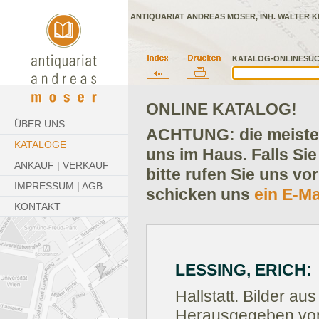
ANTIQUARIAT ANDREAS MOSER, INH. WALTER K
KATALOG-ONLINESUC
ONLINE KATALOG!
ÜBER UNS
ACHTUNG: die meisten
KATALOGE
uns im Haus. Falls Sie
ANKAUF | VERKAUF
bitte rufen Sie uns vo
IMPRESSUM | AGB
schicken uns
ein E-Ma
KONTAKT
LESSING, ERICH:
Hallstatt. Bilder au
Herausgegeben von 