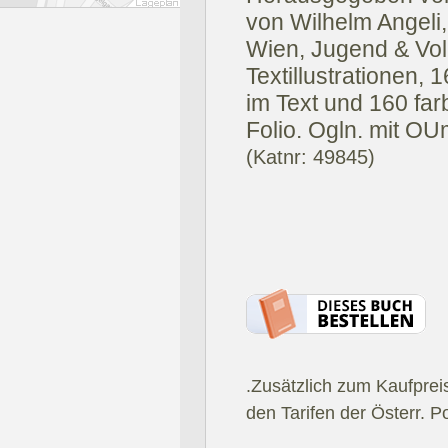
von Wilhelm Angeli,
Wien, Jugend & Vol
Textillustrationen
im Text und 160 far
Folio. Ogln. mit OU
(Katnr: 49845)
.Zusätzlich zum Kaufprei
den Tarifen der Österr. P