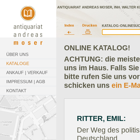
ANTIQUARIAT ANDREAS MOSER, INH. WALTER K
KATALOG-ONLINESUC
ONLINE KATALOG!
ÜBER UNS
ACHTUNG: die meisten
KATALOGE
uns im Haus. Falls Sie
ANKAUF | VERKAUF
bitte rufen Sie uns vo
IMPRESSUM | AGB
schicken uns
ein E-Ma
KONTAKT
RITTER, EMIL:
Der Weg des politis
Deutschland.