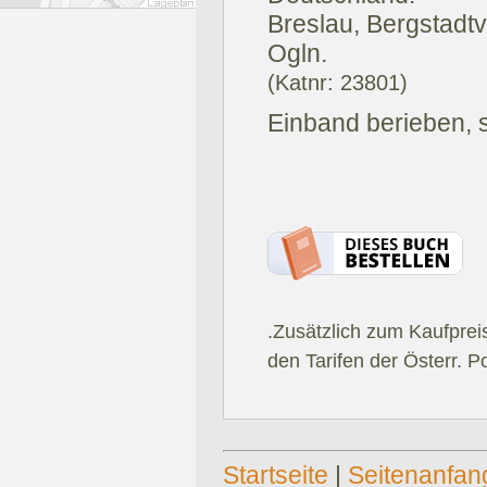
Breslau, Bergstadtv
Ogln.
(Katnr: 23801)
Einband berieben, s
.Zusätzlich zum Kaufprei
den Tarifen der Österr. P
Startseite
|
Seitenanfan