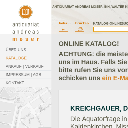
ANTIQUARIAT ANDREAS MOSER, INH. WALTER K
KATALOG-ONLINESUC
ONLINE KATALOG!
ÜBER UNS
ACHTUNG: die meisten
KATALOGE
uns im Haus. Falls Sie
ANKAUF | VERKAUF
bitte rufen Sie uns vo
IMPRESSUM | AGB
schicken uns
ein E-Ma
KONTAKT
KREICHGAUER, D
Die Äquatorfrage in
Kaldenkirchen, Miss