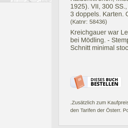
1925).
VII, 300 SS.
3 doppels. Karten. 
(Katnr: 58436)
Kreichgauer war Leh
bei Mödling. - Stemp
Schnitt minimal stoc
.Zusätzlich zum Kaufprei
den Tarifen der Österr. P