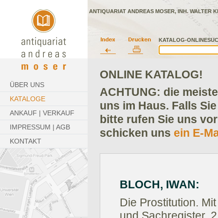
ANTIQUARIAT ANDREAS MOSER, INH. WALTER K
KATALOG-ONLINESUC
ONLINE KATALOG!
ÜBER UNS
ACHTUNG: die meisten
KATALOGE
uns im Haus. Falls Sie
ANKAUF | VERKAUF
bitte rufen Sie uns vo
IMPRESSUM | AGB
schicken uns
ein E-Ma
KONTAKT
BLOCH, IWAN:
Die Prostitution. M
und Sachregister. 