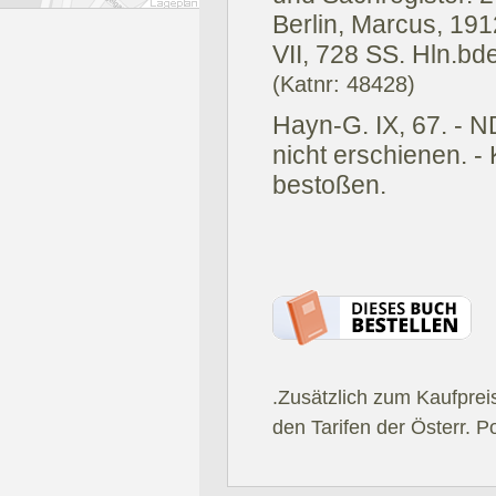
Berlin, Marcus, 191
VII, 728 SS. Hln.bde
(Katnr: 48428)
Hayn-G. IX, 67. - N
nicht erschienen. -
bestoßen.
.Zusätzlich zum Kaufprei
den Tarifen der Österr. P