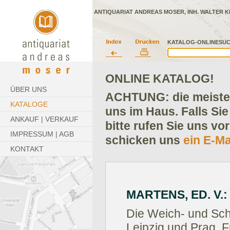
ANTIQUARIAT ANDREAS MOSER, INH. WALTER K
KATALOG-ONLINESUC
ONLINE KATALOG!
ÜBER UNS
ACHTUNG: die meisten
KATALOGE
uns im Haus. Falls Sie
ANKAUF | VERKAUF
bitte rufen Sie uns vo
IMPRESSUM | AGB
schicken uns
ein E-Ma
KONTAKT
MARTENS, ED. V.:
Die Weich- und Scha
Leipzig und Prag, 