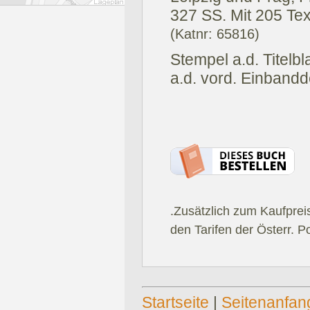
327 SS. Mit 205 Tex
(Katnr: 65816)
Stempel a.d. Titelbl
a.d. vord. Einbandd
.Zusätzlich zum Kaufprei
den Tarifen der Österr. P
Startseite
|
Seitenanfan