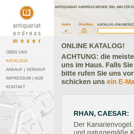
ANTIQUARIAT ANDREAS MOSER, INH. WALTER K
KATALOG-ONLINESUC
ONLINE KATALOG!
ÜBER UNS
ACHTUNG: die meisten
KATALOGE
uns im Haus. Falls Sie
ANKAUF | VERKAUF
bitte rufen Sie uns vo
IMPRESSUM | AGB
schicken uns
ein E-Ma
KONTAKT
RHAN, CAESAR:
Der Kanarienvogel.
und naturgemäße Kr