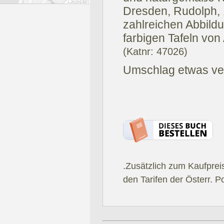
Dresden, Rudolph, 
zahlreichen Abbild
farbigen Tafeln von
(Katnr: 47026)
Umschlag etwas ver
.Zusätzlich zum Kaufprei
den Tarifen der Österr. P