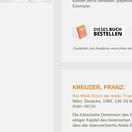
Kanten leicht berieben, papier
Exemplar.
.Zusätzlich zum Kaufpreis verrechnen wir
KREUZER, FRANZ:
Rot-Weiß-Rot in der Arktis. Fra
Wien, Deuticke, 1985.
136 SS Mi
(Katnr: 38219)
Die historische Dimension des 
einiger Kapitel des historische
über die österreichische Arktis-