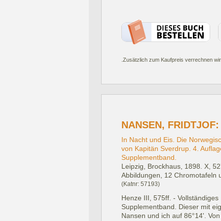
.Zusätzlich zum Kaufpreis verrechnen wir
NANSEN, FRIDTJOF:
In Nacht und Eis. Die Norwegisc
von Kapitän Sverdrup. 4. Aufla
Supplementband.
Leipzig, Brockhaus, 1898.
X, 52
Abbildungen, 12 Chromotafeln un
(Katnr: 57193)
Henze III, 575ff. - Vollständig
Supplementband. Dieser mit eig
Nansen und ich auf 86°14'. Von