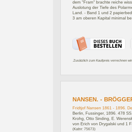
dem "Fram" brachte reiche wiss
Auslotung der Tiefe des Polar
Land. - Band 1 und 2 papierbedi
3 am oberen Kapital minimal be
.Zusätzlich zum Kaufpreis verrechnen wir
NANSEN. - BRÖGGER
Fridtjof Nansen 1861 - 1896. D
Berlin, Fussinger, 1896.
478 SS.
Krohg, Otto Sinding, E. Weren
von Erich von Drygalski und 1 Fal
(Katnr: 75673)