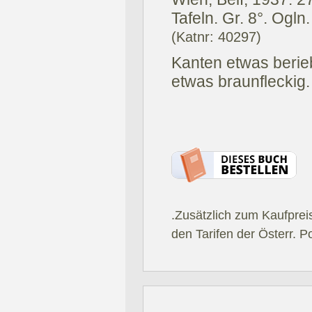
Tafeln. Gr. 8°. Ogln.
(Katnr: 40297)
Kanten etwas berieb
etwas braunfleckig.
.Zusätzlich zum Kaufprei
den Tarifen der Österr. P