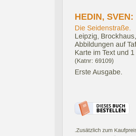
HEDIN, SVEN:
Die Seidenstraße.
Leipzig, Brockhaus
Abbildungen auf Tafe
Karte im Text und 1 F
(Katnr: 69109)
Erste Ausgabe.
.Zusätzlich zum Kaufprei