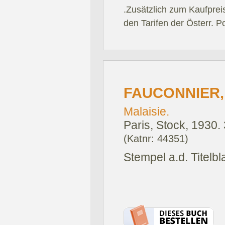
.Zusätzlich zum Kaufprei
den Tarifen der Österr. P
FAUCONNIER,
Malaisie.
Paris, Stock, 1930.
(Katnr: 44351)
Stempel a.d. Titelbla