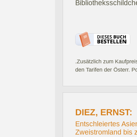
Bibliotheksschildch
.Zusätzlich zum Kaufprei
den Tarifen der Österr. P
DIEZ, ERNST:
Entschleiertes Asie
Zweistromland bis 