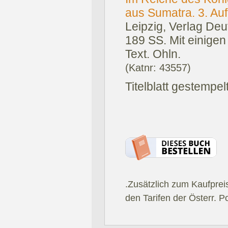
aus Sumatra. 3. Aufl
Leipzig, Verlag De
189 SS. Mit einigen
Text. Ohln.
(Katnr: 43557)
Titelblatt gestempel
.Zusätzlich zum Kaufprei
den Tarifen der Österr. P