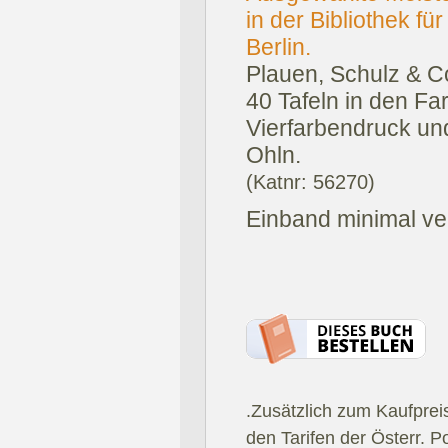
in der Bibliothek f
Berlin.
Plauen, Schulz & Co
40 Tafeln in den Fa
Vierfarbendruck und
Ohln.
(Katnr: 56270)
Einband minimal ve
.Zusätzlich zum Kaufprei
den Tarifen der Österr. P