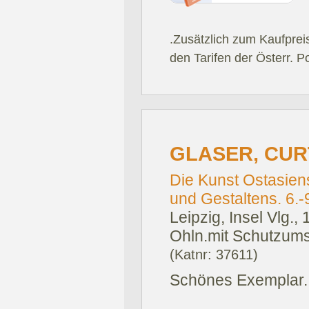
.Zusätzlich zum Kaufprei
den Tarifen der Österr. P
GLASER, CUR
Die Kunst Ostasien
und Gestaltens. 6.-
Leipzig, Insel Vlg., 
Ohln.mit Schutzum
(Katnr: 37611)
Schönes Exemplar.