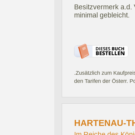
Besitzvermerk a.d. 
minimal gebleicht.
.Zusätzlich zum Kaufprei
den Tarifen der Österr. P
HARTENAU-TH
Im Reiche des Köni