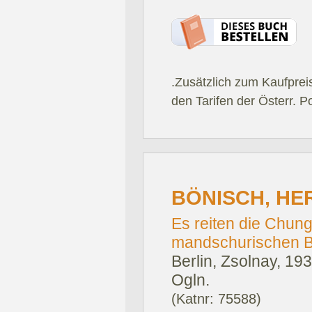
.Zusätzlich zum Kaufprei
den Tarifen der Österr. P
BÖNISCH, HE
Es reiten die Chung
mandschurischen B
Berlin, Zsolnay, 193
Ogln.
(Katnr: 75588)