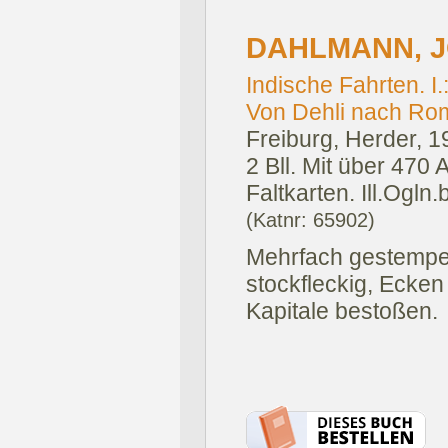
DAHLMANN, J
Indische Fahrten. I.
Von Dehli nach Ro
Freiburg, Herder, 1
2 Bll. Mit über 470
Faltkarten. Ill.Ogln.
(Katnr: 65902)
Mehrfach gestempel
stockfleckig, Ecken
Kapitale bestoßen.