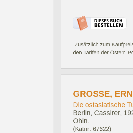
.Zusätzlich zum Kaufprei
den Tarifen der Österr. P
GROSSE, ERN
Die ostasiatische T
Berlin, Cassirer, 19
Ohln.
(Katnr: 67622)