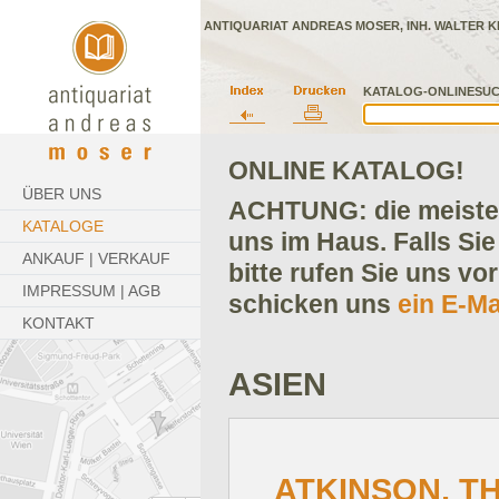
ANTIQUARIAT ANDREAS MOSER, INH. WALTER K
KATALOG-ONLINESUC
ONLINE KATALOG!
ÜBER UNS
ACHTUNG: die meisten
KATALOGE
uns im Haus. Falls Sie
ANKAUF | VERKAUF
bitte rufen Sie uns vo
IMPRESSUM | AGB
schicken uns
ein E-Ma
KONTAKT
ASIEN
ATKINSON, T