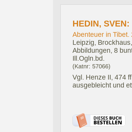
HEDIN, SVEN:
Abenteuer in Tibet. 2
Leipzig, Brockhaus
Abbildungen, 8 bunt
Ill.Ogln.bd.
(Katnr: 57066)
Vgl. Henze II, 474 f
ausgebleicht und et