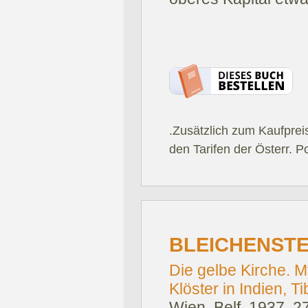
.Zusätzlich zum Kaufprei
den Tarifen der Österr. P
BLEICHENSTE
Die gelbe Kirche. M
Klöster in Indien, T
Wien, Belf, 1937.
27