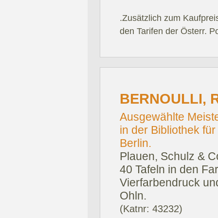
.Zusätzlich zum Kaufprei
den Tarifen der Österr. P
BERNOULLI, 
Ausgewählte Meiste
in der Bibliothek f
Berlin.
Plauen, Schulz & Co
40 Tafeln in den Fa
Vierfarbendruck und
Ohln.
(Katnr: 43232)