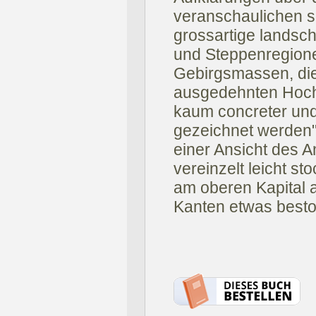
veranschaulichen si
grossartige landscha
und Steppenregione
Gebirgsmassen, die
ausgedehnten Hoch
kaum concreter und
gezeichnet werden"
einer Ansicht des Am
vereinzelt leicht st
am oberen Kapital 
Kanten etwas best