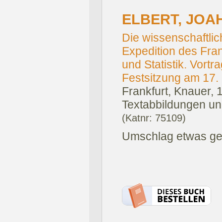
ELBERT, JOA
Die wissenschaftli
Expedition des Fran
und Statistik. Vortr
Festsitzung am 17
Frankfurt, Knauer, 
Textabbildungen un
(Katnr: 75109)
Umschlag etwas geb