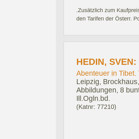
.Zusätzlich zum Kaufprei
den Tarifen der Österr. P
HEDIN, SVEN:
Abenteuer in Tibet. 7
Leipzig, Brockhaus
Abbildungen, 8 bunt
Ill.Ogln.bd.
(Katnr: 77210)