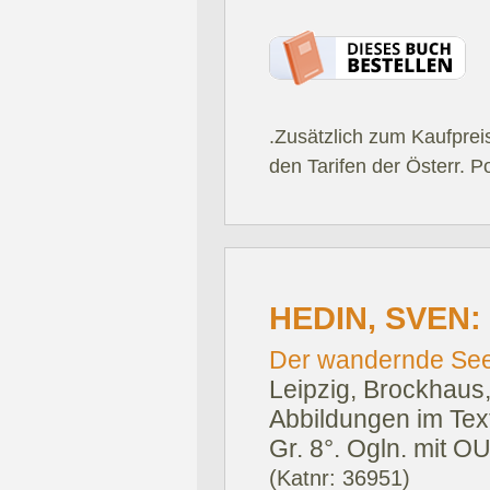
.Zusätzlich zum Kaufprei
den Tarifen der Österr. P
HEDIN, SVEN:
Der wandernde See.
Leipzig, Brockhaus
Abbildungen im Text
Gr. 8°. Ogln. mit O
(Katnr: 36951)