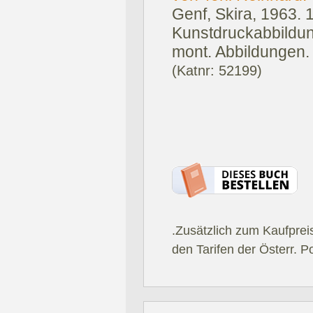
Genf, Skira, 1963.
1
Kunstdruckabbildu
mont. Abbildungen.
(Katnr: 52199)
.Zusätzlich zum Kaufprei
den Tarifen der Österr. P