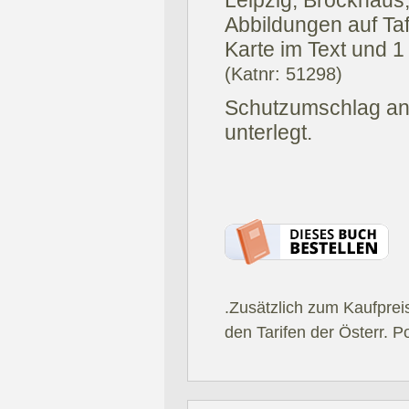
Leipzig, Brockhaus
Abbildungen auf Tafe
Karte im Text und 1 F
(Katnr: 51298)
Schutzumschlag an
unterlegt.
.Zusätzlich zum Kaufprei
den Tarifen der Österr. P