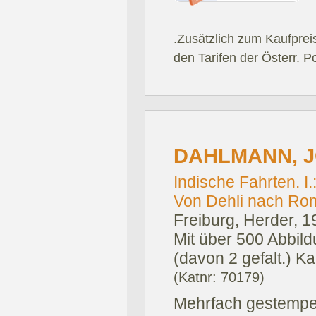
.Zusätzlich zum Kaufprei
den Tarifen der Österr. P
DAHLMANN, J
Indische Fahrten. I.
Von Dehli nach Rom.
Freiburg, Herder, 1
Mit über 500 Abbild
(davon 2 gefalt.) Kar
(Katnr: 70179)
Mehrfach gestempelt