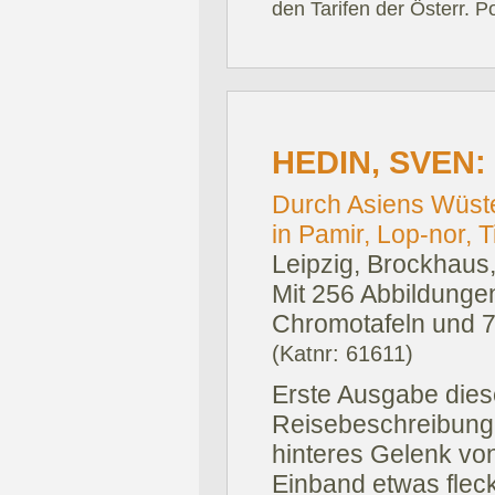
den Tarifen der Österr. P
HEDIN, SVEN:
Durch Asiens Wüst
in Pamir, Lop-nor, 
Leipzig, Brockhaus
Mit 256 Abbildungen
Chromotafeln und 7 
(Katnr: 61611)
Erste Ausgabe dies
Reisebeschreibung. -
hinteres Gelenk von
Einband etwas fleck