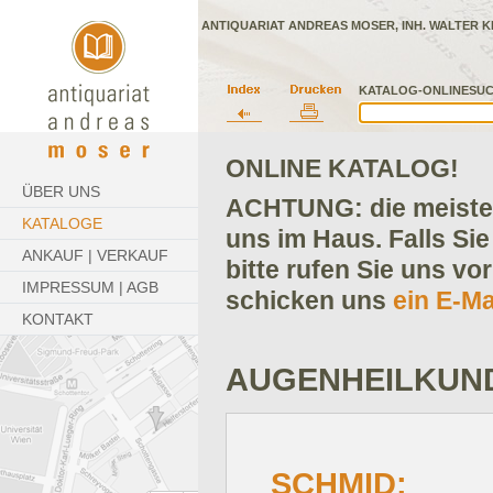
ANTIQUARIAT ANDREAS MOSER, INH. WALTER K
KATALOG-ONLINESUC
ONLINE KATALOG!
ÜBER UNS
ACHTUNG: die meisten
KATALOGE
uns im Haus. Falls Sie
ANKAUF | VERKAUF
bitte rufen Sie uns vo
IMPRESSUM | AGB
schicken uns
ein E-Ma
KONTAKT
AUGENHEILKUN
SCHMID: