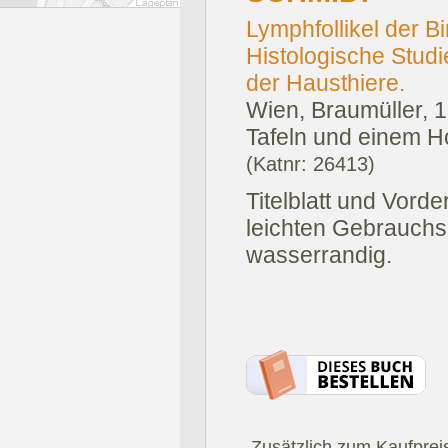
Lymphfollikel der B
Histologische Studi
der Hausthiere.
Wien, Braumüller, 
Tafeln und einem Ho
(Katnr: 26413)
Titelblatt und Vord
leichten Gebrauchsp
wasserrandig.
.Zusätzlich zum Kaufprei