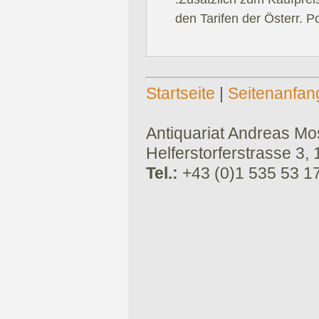
den Tarifen der Österr. P
Startseite
|
Seitenanfan
Antiquariat Andreas Mose
Helferstorferstrasse 3,
Tel.:
+43 (0)1 535 53 1