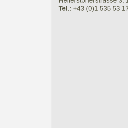
Helferstorferstrasse 3,
Tel.:
+43 (0)1 535 53 1