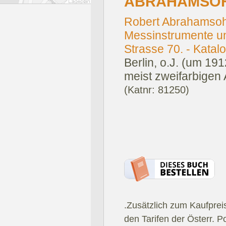
ABRAHAMSOH
Robert Abrahamsohn 
Messinstrumente un
Strasse 70. - Katalo
Berlin, o.J. (um 191
meist zweifarbigen 
(Katnr: 81250)
.Zusätzlich zum Kaufprei
den Tarifen der Österr. P