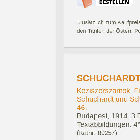
.Zusätzlich zum Kaufprei
den Tarifen der Österr. P
SCHUCHARDT 
Keziszerszamok. Fi
Schuchardt und Schü
46.
Budapest, 1914.
3 
Textabbildungen. 4°
(Katnr: 80257)