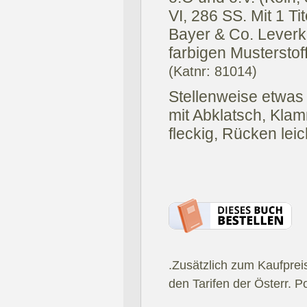
VI, 286 SS. Mit 1 Ti
Bayer & Co. Leverk
farbigen Musterstoff
(Katnr: 81014)
Stellenweise etwas s
mit Abklatsch, Kla
fleckig, Rücken leic
.Zusätzlich zum Kaufprei
den Tarifen der Österr. P