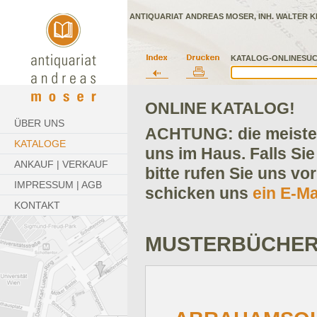
ANTIQUARIAT ANDREAS MOSER, INH. WALTER K
KATALOG-ONLINESUC
ONLINE KATALOG!
ÜBER UNS
ACHTUNG: die meisten
KATALOGE
uns im Haus. Falls Sie
ANKAUF | VERKAUF
bitte rufen Sie uns vo
IMPRESSUM | AGB
schicken uns
ein E-Ma
KONTAKT
MUSTERBÜCHE