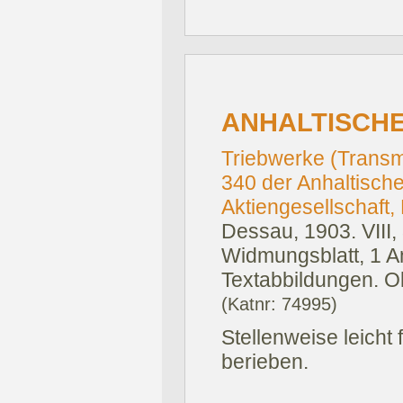
ANHALTISCH
Triebwerke (Transm
340 der Anhaltisc
Aktiengesellschaft,
Dessau, 1903.
VIII,
Widmungsblatt, 1 A
Textabbildungen. Ol
(Katnr: 74995)
Stellenweise leicht
berieben.