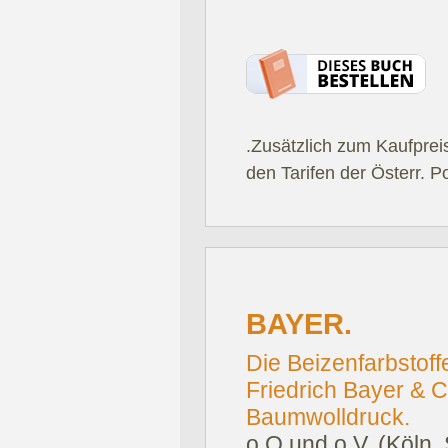
.Zusätzlich zum Kaufprei
den Tarifen der Österr. P
BAYER.
Die Beizenfarbstoff
Friedrich Bayer & C
Baumwolldruck.
o.O und o.V. (Köln, 