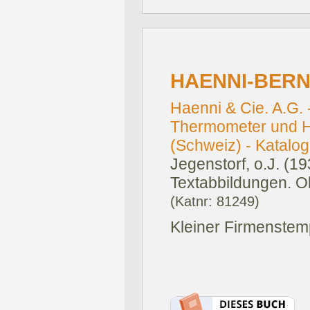
HAENNI-BERN
Haenni & Cie. A.G. 
Thermometer und Hy
(Schweiz) - Katalo
Jegenstorf, o.J. (19
Textabbildungen. Ok
(Katnr: 81249)
Kleiner Firmenstempe