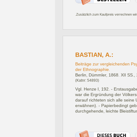
.Zusätzlich zum Kaufpreis verrechnen wir
BASTIAN, A.:
Beiträge zur vergleichenden Ps
der Ethnographie.
Berlin, Dümmler, 1868.
XII SS.,
(Katnr: 54893)
Vgl. Henze I, 192. - Erstausgab
war die Ergründung der Völkerse
darauf richteten sich alle seine
erwähnen). - Papierbedingt gebrä
durchgehende, leichte Bleistif