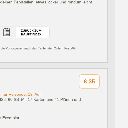
leinen Fehlstellen, etwas locker und rundum leicht
 die Portospesen nach den Tarifen der Österr. Post AG.
€
35
für Reisende. 19. Aufl.
428, 60 SS. Mit 17 Karten und 41 Plänen und
s Exemplar.