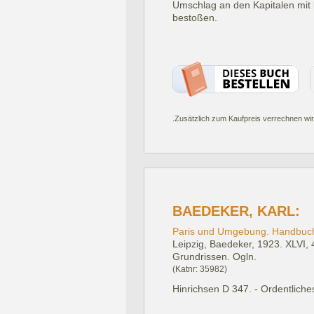
Umschlag an den Kapitalen mit k
bestoßen.
.Zusätzlich zum Kaufpreis verrechnen wir
BAEDEKER, KARL:
Paris und Umgebung. Handbuch 
Leipzig, Baedeker, 1923.
XLVI, 
Grundrissen. Ogln.
(Katnr: 35982)
Hinrichsen D 347. - Ordentliche