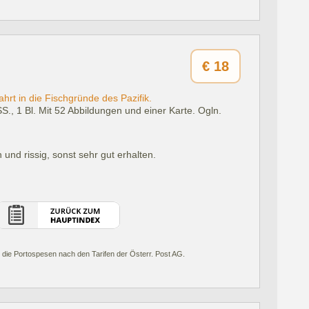
€
18
rt in die Fischgründe des Pazifik.
S., 1 Bl. Mit 52 Abbildungen und einer Karte. Ogln.
nd rissig, sonst sehr gut erhalten.
 die Portospesen nach den Tarifen der Österr. Post AG.