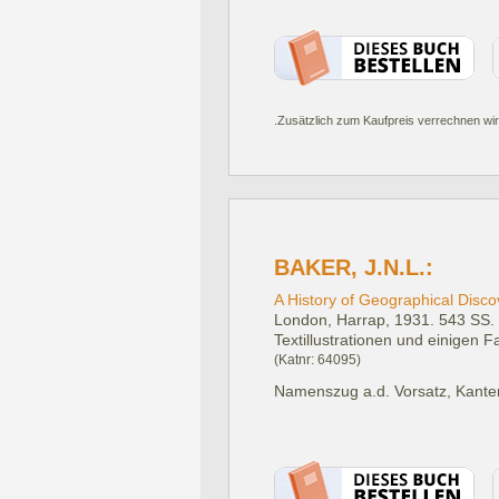
.Zusätzlich zum Kaufpreis verrechnen wir
BAKER, J.N.L.:
A History of Geographical Disco
London, Harrap, 1931.
543 SS. 
Textillustrationen und einigen F
(Katnr: 64095)
Namenszug a.d. Vorsatz, Kante