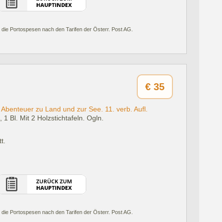
 die Portospesen nach den Tarifen der Österr. Post AG.
€
35
Abenteuer zu Land und zur See. 11. verb. Aufl.
 1 Bl. Mit 2 Holzstichtafeln. Ogln.
t.
 die Portospesen nach den Tarifen der Österr. Post AG.