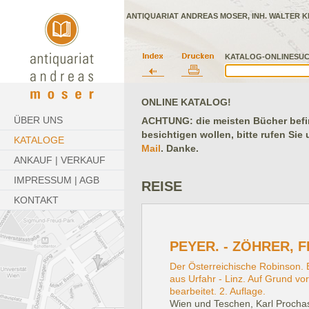
ANTIQUARIAT ANDREAS MOSER, INH. WALTER K
KATALOG-ONLINESUC
ONLINE KATALOG!
ÜBER UNS
ACHTUNG: die meisten Bücher befind
besichtigen wollen, bitte rufen Sie
KATALOGE
Mail
. Danke.
ANKAUF | VERKAUF
IMPRESSUM | AGB
REISE
KONTAKT
PEYER. - ZÖHRER, 
Der Österreichische Robinson
aus Urfahr - Linz. Auf Grund v
bearbeitet. 2. Auflage.
Wien und Teschen, Karl Prochas