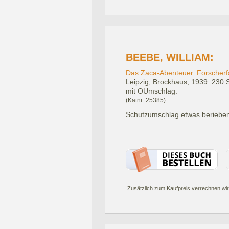
BEEBE, WILLIAM:
Das Zaca-Abenteuer. Forscherfah
Leipzig, Brockhaus, 1939.
230 S
mit OUmschlag.
(Katnr: 25385)
Schutzumschlag etwas berieben u
.Zusätzlich zum Kaufpreis verrechnen wir