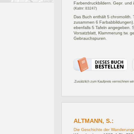
Farbendruckbildern. Gepr. und il
(Katnr: 83247)
Das Buch enthält 5 chromolith. T
zusammen 6 Farbabbildungen). 
ebenfalls 5 Tafeln angegeben. 
Vorsatzblatt, Klammerung tw. ger
Gebrauchspuren.
.Zusätzlich zum Kaufpreis verrechnen wir
ALTMANN, S.:
Die Geschichte der Wanderung