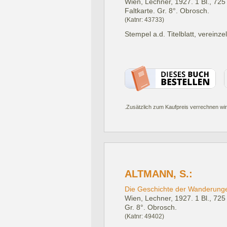
Wien, Lechner, 1927.
1 Bl., 72
Faltkarte. Gr. 8°. Obrosch.
(Katnr: 43733)
Stempel a.d. Titelblatt, vereinze
.Zusätzlich zum Kaufpreis verrechnen wir
ALTMANN, S.:
Die Geschichte der Wanderung
Wien, Lechner, 1927.
1 Bl., 72
Gr. 8°. Obrosch.
(Katnr: 49402)