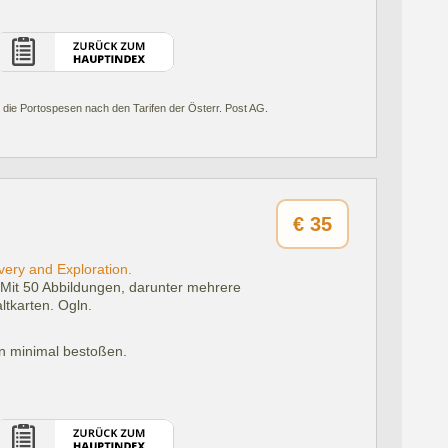
 die Portospesen nach den Tarifen der Österr. Post AG.
€
35
very and Exploration.
Mit 50 Abbildungen, darunter mehrere
altkarten. Ogln.
n minimal bestoßen.