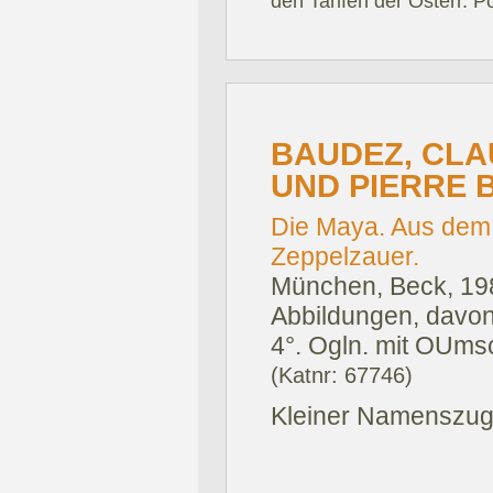
den Tarifen der Österr. P
BAUDEZ, CLA
UND PIERRE 
Die Maya. Aus dem
Zeppelzauer.
München, Beck, 19
Abbildungen, davon 
4°. Ogln. mit OUms
(Katnr: 67746)
Kleiner Namenszug a