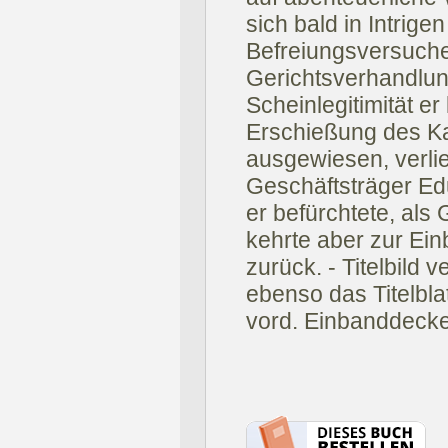
sich bald in Intrige
Befreiungsversuche 
Gerichtsverhandlu
Scheinlegitimität er 
Erschießung des Ka
ausgewiesen, verlie
Geschäftsträger Ed
er befürchtete, al
kehrte aber zur Ei
zurück. - Titelbild
ebenso das Titelblat
vord. Einbanddecke