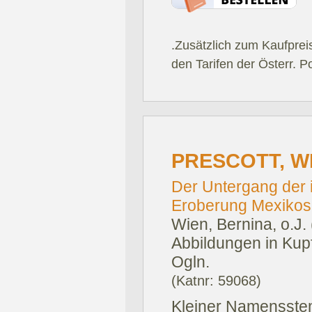
.Zusätzlich zum Kaufprei
den Tarifen der Österr. P
PRESCOTT, W
Der Untergang der i
Eroberung Mexikos 
Wien, Bernina, o.J.
Abbildungen in Kupf
Ogln.
(Katnr: 59068)
Kleiner Namensstemp