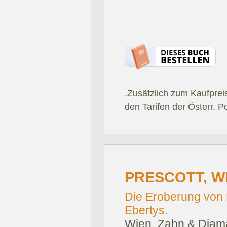
.Zusätzlich zum Kaufprei
den Tarifen der Österr. P
PRESCOTT, W
Die Eroberung von 
Ebertys.
Wien, Zahn & Diama