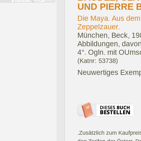
UND PIERRE 
Die Maya. Aus dem
Zeppelzauer.
München, Beck, 19
Abbildungen, davon 
4°. Ogln. mit OUms
(Katnr: 53738)
Neuwertiges Exemp
.Zusätzlich zum Kaufprei