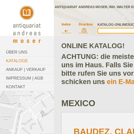
ANTIQUARIAT ANDREAS MOSER, INH. WALTER K
KATALOG-ONLINESUC
ONLINE KATALOG!
ÜBER UNS
ACHTUNG: die meisten
KATALOGE
uns im Haus. Falls Sie
ANKAUF | VERKAUF
bitte rufen Sie uns vo
IMPRESSUM | AGB
schicken uns
ein E-Ma
KONTAKT
MEXICO
BAUDEZ, CLA