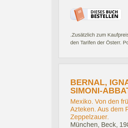
.Zusätzlich zum Kaufprei
den Tarifen der Österr. P
BERNAL, IGNA
SIMONI-ABBA
Mexiko. Von den fr
Azteken. Aus dem F
Zeppelzauer.
München, Beck, 19