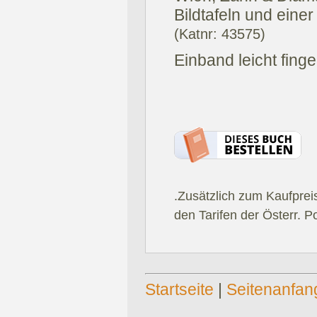
Bildtafeln und eine
(Katnr: 43575)
Einband leicht finge
.Zusätzlich zum Kaufprei
den Tarifen der Österr. P
Startseite
|
Seitenanfan