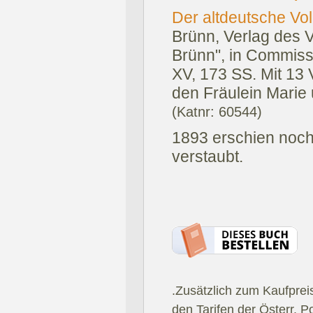
Der altdeutsche V
Brünn, Verlag des 
Brünn", in Commiss
XV, 173 SS. Mit 13
den Fräulein Marie u
(Katnr: 60544)
1893 erschien noch 
verstaubt.
.Zusätzlich zum Kaufprei
den Tarifen der Österr. P