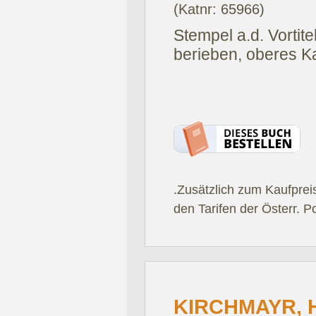
(Katnr: 65966)
Stempel a.d. Vortitel
berieben, oberes K
.Zusätzlich zum Kaufprei
den Tarifen der Österr. P
KIRCHMAYR, 