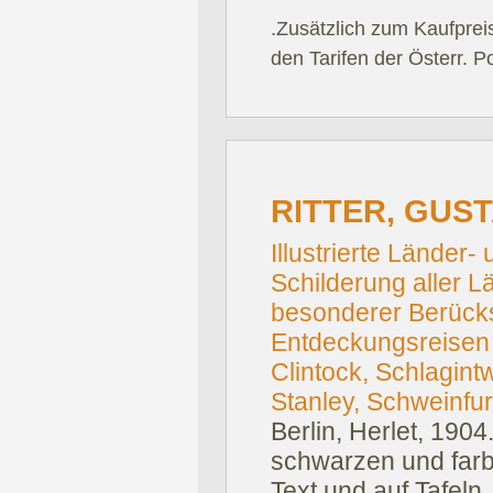
.Zusätzlich zum Kaufprei
den Tarifen der Österr. P
RITTER, GUSTA
Illustrierte Länder
Schilderung aller L
besonderer Berücks
Entdeckungsreisen
Clintock, Schlagintw
Stanley, Schweinfur
Berlin, Herlet, 1904
schwarzen und farbi
Text und auf Tafeln. 