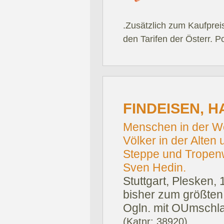
.Zusätzlich zum Kaufprei
den Tarifen der Österr. P
FINDEISEN, H
Menschen in der W
Völker in der Alten
Steppe und Tropenw
Sven Hedin.
Stuttgart, Plesken, 
bisher zum größten T
Ogln. mit OUmschl
(Katnr: 38920)