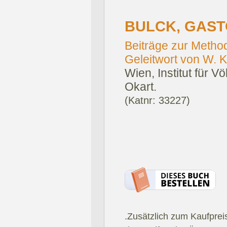
BULCK, GAST
Beiträge zur Metho
Geleitwort von W. 
Wien, Institut für V
Okart.
(Katnr: 33227)
.Zusätzlich zum Kaufprei