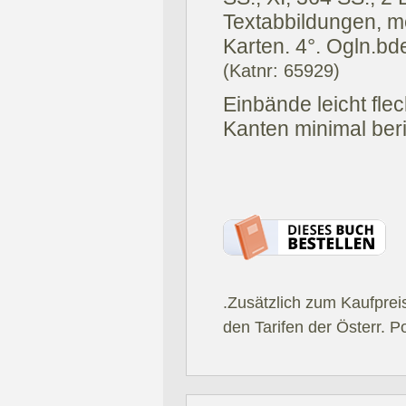
Textabbildungen, me
Karten. 4°. Ogln.bd
(Katnr: 65929)
Einbände leicht fle
Kanten minimal ber
.Zusätzlich zum Kaufprei
den Tarifen der Österr. P