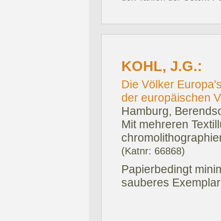
KOHL, J.G.:
Die Völker Europa's
der europäischen Völ
Hamburg, Berendso
Mit mehreren Textil
chromolithographiert
(Katnr: 66868)
Papierbedingt mini
sauberes Exemplar