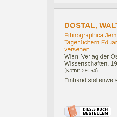
DOSTAL, WAL
Ethnographica Jem
Tagebüchern Eduar
versehen.
Wien, Verlag der Ö
Wissenschaften, 19
(Katnr: 26064)
Einband stellenwei