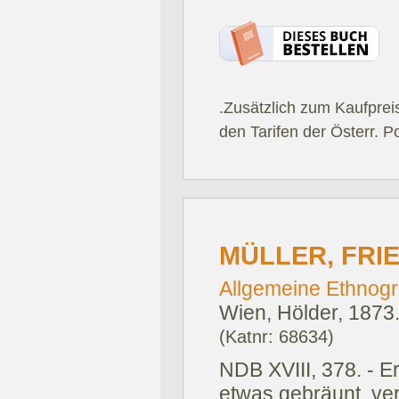
.Zusätzlich zum Kaufprei
den Tarifen der Österr. P
MÜLLER, FRI
Allgemeine Ethnogr
Wien, Hölder, 1873
(Katnr: 68634)
NDB XVIII, 378. - E
etwas gebräunt, ver