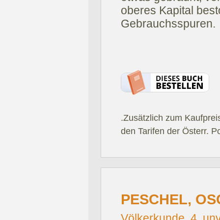
oberes Kapital bes
Gebrauchsspuren.
.Zusätzlich zum Kaufprei
den Tarifen der Österr. P
PESCHEL, OS
Völkerkunde. 4. unv