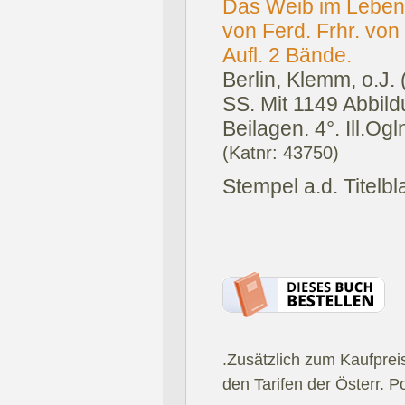
Das Weib im Leben 
von Ferd. Frhr. von 
Aufl. 2 Bände.
Berlin, Klemm, o.J.
SS. Mit 1149 Abbild
Beilagen. 4°. Ill.Ogl
(Katnr: 43750)
Stempel a.d. Titelbl
.Zusätzlich zum Kaufprei
den Tarifen der Österr. P