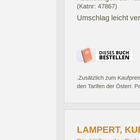
(Katnr: 47867)
Umschlag leicht ver
.Zusätzlich zum Kaufprei
den Tarifen der Österr. P
LAMPERT, KU