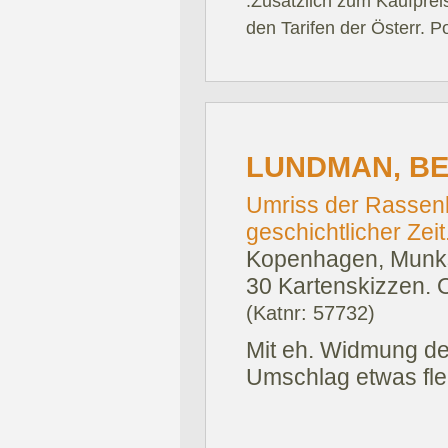
.Zusätzlich zum Kaufprei
den Tarifen der Österr. P
LUNDMAN, BE
Umriss der Rassen
geschichtlicher Zeit
Kopenhagen, Munks
30 Kartenskizzen. O
(Katnr: 57732)
Mit eh. Widmung des 
Umschlag etwas fle