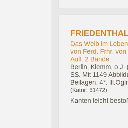
FRIEDENTHAL
Das Weib im Leben 
von Ferd. Frhr. von 
Aufl. 2 Bände.
Berlin, Klemm, o.J.
SS. Mit 1149 Abbild
Beilagen. 4°. Ill.Ogl
(Katnr: 51472)
Kanten leicht besto