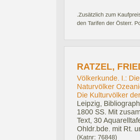
.Zusätzlich zum Kaufprei
den Tarifen der Österr. P
RATZEL, FRIE
Völkerkunde. I.: Die 
Naturvölker Ozeanie
Die Kulturvölker de
Leipzig, Bibliograph
1800 SS. Mit zusa
Text, 30 Aquarelltaf
Ohldr.bde. mit Rt.
(Katnr: 76848)