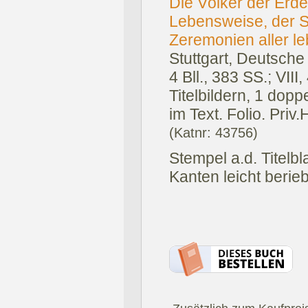
Die Völker der Erde
Lebensweise, der S
Zeremonien aller l
Stuttgart, Deutsche
4 Bll., 383 SS.; VIII
Titelbildern, 1 dop
im Text. Folio. Priv.
(Katnr: 43756)
Stempel a.d. Titelblat
Kanten leicht berie