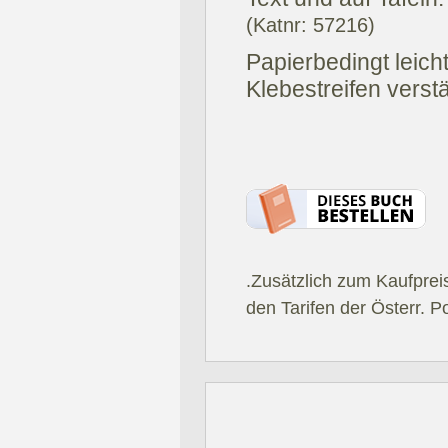
(Katnr: 57216)
Papierbedingt leich
Klebestreifen verst
.Zusätzlich zum Kaufprei
den Tarifen der Österr. P