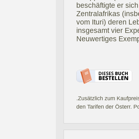
beschäftigte er sic
Zentralafrikas (in
vom Ituri) deren Le
insgesamt vier Expe
Neuwertiges Exemp
.Zusätzlich zum Kaufprei
den Tarifen der Österr. P