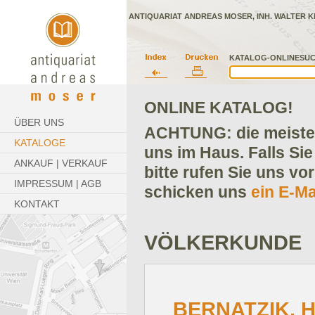
ANTIQUARIAT ANDREAS MOSER, INH. WALTER K
KATALOG-ONLINESUC
ONLINE KATALOG!
ÜBER UNS
ACHTUNG: die meisten
KATALOGE
uns im Haus. Falls Sie
ANKAUF | VERKAUF
bitte rufen Sie uns vo
IMPRESSUM | AGB
schicken uns
ein E-Ma
KONTAKT
VÖLKERKUNDE
BERNATZIK, H