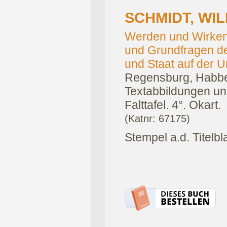
SCHMIDT, WI
Werden und Wirken
und Grundfragen de
und Staat auf der U
Regensburg, Habbe
Textabbildungen und
Falttafel. 4°. Okart.
(Katnr: 67175)
Stempel a.d. Titelbla