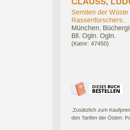
CLAUSS, LUD
Semiten der Wüste u
Rassenforschers.
München, Büchergi
Bll. Ogln. Ogln.
(Katnr: 47450)
.Zusätzlich zum Kaufprei
den Tarifen der Österr. P