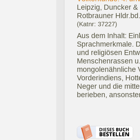
Leipzig, Duncker &
Rotbrauner Hldr.bd
(Katnr: 37227)
Aus dem Inhalt: Ein
Sprachmerkmale. Di
und religiösen Entw
Menschenrassen u.a
mongolenähnliche V
Vorderindiens, Hot
Neger und die mitt
berieben, ansonste