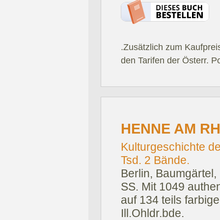
.Zusätzlich zum Kaufprei
den Tarifen der Österr. P
HENNE AM RH
Kulturgeschichte de
Tsd. 2 Bände.
Berlin, Baumgärtel,
SS. Mit 1049 authe
auf 134 teils farbige
Ill.Ohldr.bde.