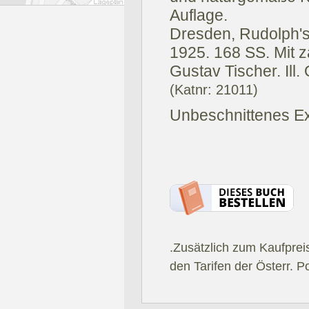
Auflage.
Dresden, Rudolph'
1925.
168 SS. Mit z
Gustav Tischer. Ill. 
(Katnr: 21011)
Unbeschnittenes Ex
.Zusätzlich zum Kaufprei
den Tarifen der Österr. P