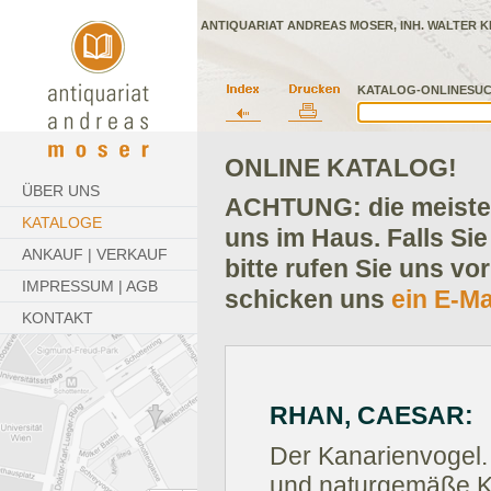
ANTIQUARIAT ANDREAS MOSER, INH. WALTER K
KATALOG-ONLINESUC
ONLINE KATALOG!
ÜBER UNS
ACHTUNG: die meisten
KATALOGE
uns im Haus. Falls Sie
ANKAUF | VERKAUF
bitte rufen Sie uns vo
IMPRESSUM | AGB
schicken uns
ein E-Ma
KONTAKT
RHAN, CAESAR:
Der Kanarienvogel.
und naturgemäße K