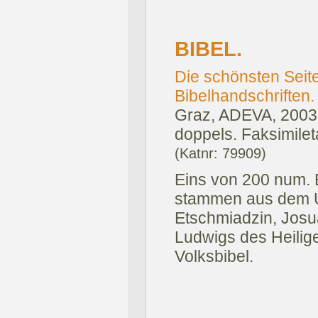
BIBEL.
Die schönsten Seit
Bibelhandschriften.
Graz, ADEVA, 2003
doppels. Faksimileta
(Katnr: 79909)
Eins von 200 num. 
stammen aus dem U
Etschmiadzin, Josua
Ludwigs des Heilig
Volksbibel.