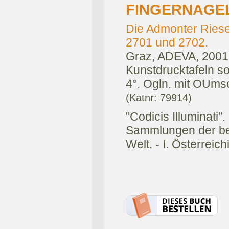
FINGERNAGEL
Die Admonter Riese
2701 und 2702.
Graz, ADEVA, 2001
Kunstdrucktafeln s
4°. Ogln. mit OUms
(Katnr: 79914)
"Codicis Illuminati
Sammlungen der be
Welt. - I. Österreic