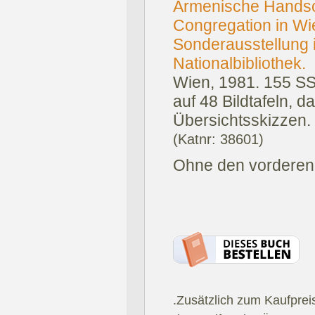
Armenische Handsch
Congregation in Wi
Sonderausstellung 
Nationalbibliothek.
Wien, 1981.
155 SS
auf 48 Bildtafeln, d
Übersichtsskizzen. 
(Katnr: 38601)
Ohne den vorderen D
.Zusätzlich zum Kaufprei