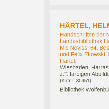
HÄRTEL, HEL
Handschriften der 
Landesbibliothek Ha
Mis Noviss. 64. Be
und Felix Ekowski
Härtel.
Wiesbaden, Harrass
z.T. farbigen Abbild
(Katnr: 30451)
Bibliothek Wolfenbüt