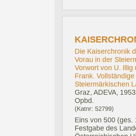
KAISERCHRON
Die Kaiserchronik d
Vorau in der Steier
Vorwort von U. Illig
Frank. Vollständig
Steiermärkischen L
Graz, ADEVA, 1953
Opbd.
(Katnr: 52799)
Eins von 500 (ges.
Festgabe des Land