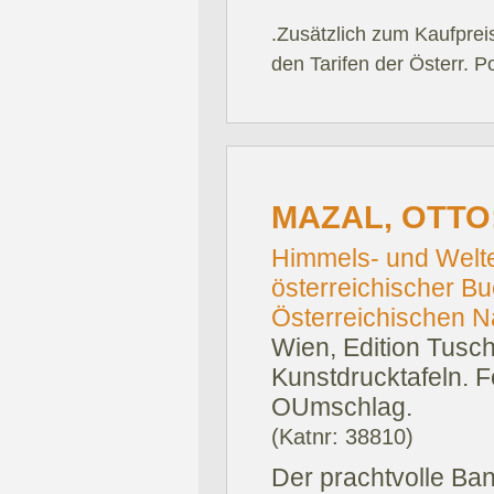
.Zusätzlich zum Kaufprei
den Tarifen der Österr. P
MAZAL, OTTO
Himmels- und Welte
österreichischer B
Österreichischen Na
Wien, Edition Tusch
Kunstdrucktafeln. F
OUmschlag.
(Katnr: 38810)
Der prachtvolle Ban