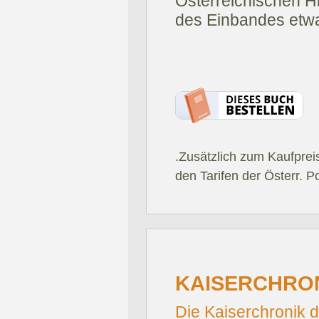
Österreichischen Hi
des Einbandes etwa
.Zusätzlich zum Kaufprei
den Tarifen der Österr. P
KAISERCHRON
Die Kaiserchronik d