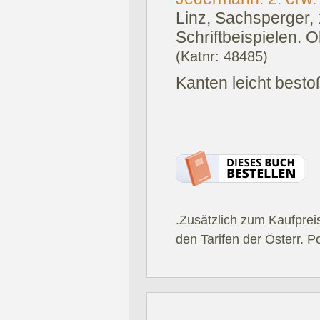
Linz, Sachsperger,
Schriftbeispielen. O
(Katnr: 48485)
Kanten leicht besto
.Zusätzlich zum Kaufprei
den Tarifen der Österr. P