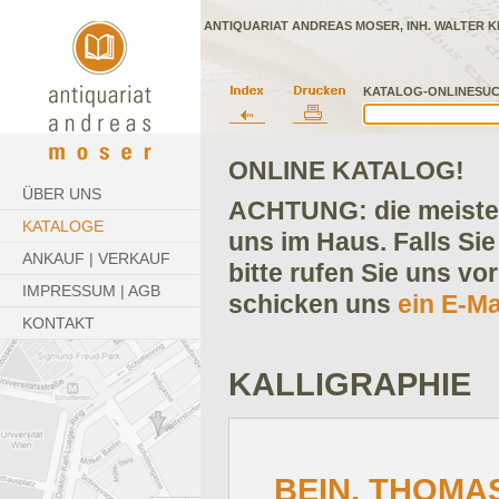
ANTIQUARIAT ANDREAS MOSER, INH. WALTER K
KATALOG-ONLINESUC
ONLINE KATALOG!
ÜBER UNS
ACHTUNG: die meisten
KATALOGE
uns im Haus. Falls Sie
ANKAUF | VERKAUF
bitte rufen Sie uns vo
IMPRESSUM | AGB
schicken uns
ein E-Ma
KONTAKT
KALLIGRAPHIE
BEIN, THOMA