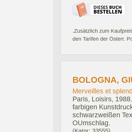
.Zusätzlich zum Kaufprei
den Tarifen der Österr. P
BOLOGNA, GI
Merveilles et splen
Paris, Loisirs, 1988
farbigen Kunstdruc
schwarzweißen Text
OUmschlag.
(Katnr: 33555)