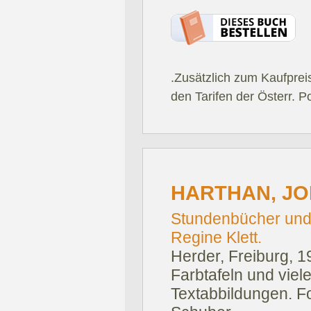
.Zusätzlich zum Kaufprei
den Tarifen der Österr. P
HARTHAN, JO
Stundenbücher und 
Regine Klett.
Herder, Freiburg, 1
Farbtafeln und vie
Textabbildungen. F