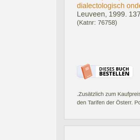
dialectologisch ond
Leuveen, 1999.
137
(Katnr: 76758)
.Zusätzlich zum Kaufprei
den Tarifen der Österr. P