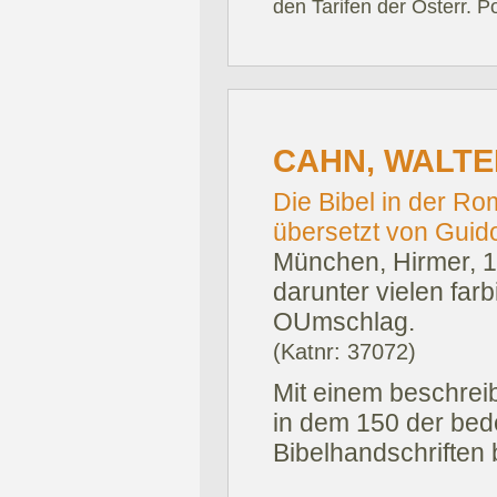
den Tarifen der Österr. P
CAHN, WALTE
Die Bibel in der R
übersetzt von Guido
München, Hirmer, 
darunter vielen farb
OUmschlag.
(Katnr: 37072)
Mit einem beschreib
in dem 150 der be
Bibelhandschriften 