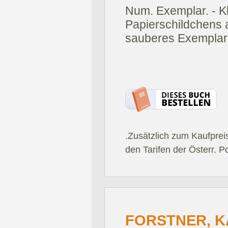
Num. Exemplar. - K
Papierschildchens a
sauberes Exemplar
.Zusätzlich zum Kaufprei
den Tarifen der Österr. P
FORSTNER, KA