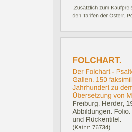
.Zusätzlich zum Kaufprei
den Tarifen der Österr. P
FOLCHART.
Der Folchart - Psalt
Gallen. 150 faksimil
Jahrhundert zu dem
Übersetzung von Ma
Freiburg, Herder, 1
Abbildungen. Folio.
und Rückentitel.
(Katnr: 76734)