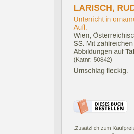
LARISCH, RU
Unterricht in orname
Aufl.
Wien, Österreichisc
SS. Mit zahlreichen
Abbildungen auf Taf
(Katnr: 50842)
Umschlag fleckig.
.Zusätzlich zum Kaufprei