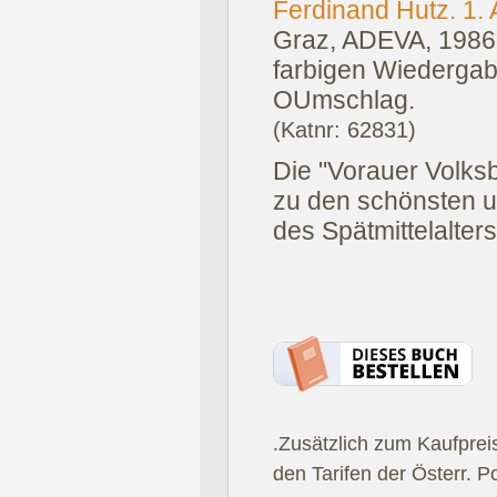
Ferdinand Hutz. 1. A
Graz, ADEVA, 1986
farbigen Wiedergabe
OUmschlag.
(Katnr: 62831)
Die "Vorauer Volks
zu den schönsten un
des Spätmittelalters
.Zusätzlich zum Kaufprei
den Tarifen der Österr. P