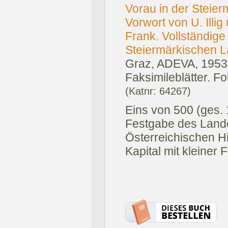
Vorau in der Steier
Vorwort von U. Illig
Frank. Vollständig
Steiermärkischen L
Graz, ADEVA, 1953
Faksimileblätter. Fol
(Katnr: 64267)
Eins von 500 (ges.
Festgabe des Land
Österreichischen Hi
Kapital mit kleiner