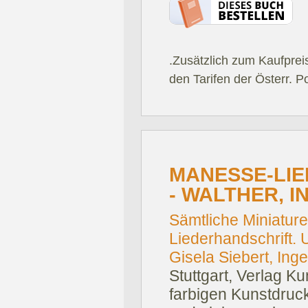
.Zusätzlich zum Kaufprei
den Tarifen der Österr. P
MANESSE-LI
- WALTHER, IN
Sämtliche Miniatur
Liederhandschrift. U
Gisela Siebert, Ing
Stuttgart, Verlag Ku
farbigen Kunstdruck