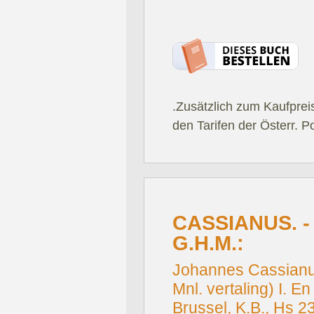
.Zusätzlich zum Kaufprei
den Tarifen der Österr. P
CASSIANUS. 
G.H.M.:
Johannes Cassianus
Mnl. vertaling) I. E
Brussel, K.B., Hs 23