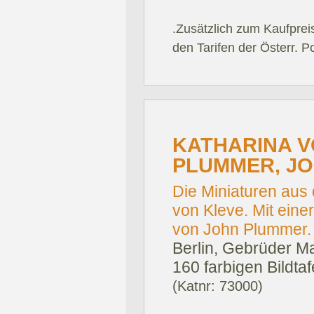
.Zusätzlich zum Kaufprei
den Tarifen der Österr. P
KATHARINA V
PLUMMER, JO
Die Miniaturen aus
von Kleve. Mit eine
von John Plummer.
Berlin, Gebrüder Ma
160 farbigen Bildta
(Katnr: 73000)