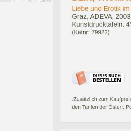
Liebe und Erotik im M
Graz, ADEVA, 2003
Kunstdrucktafeln. 
(Katnr: 79922)
.Zusätzlich zum Kaufprei
den Tarifen der Österr. P