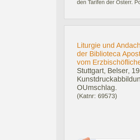
den Tarifen der Österr. P
Liturgie und Andacht
der Biblioteca Apo
vom Erzbischöflic
Stuttgart, Belser, 1
Kunstdruckabbildun
OUmschlag.
(Katnr: 69573)