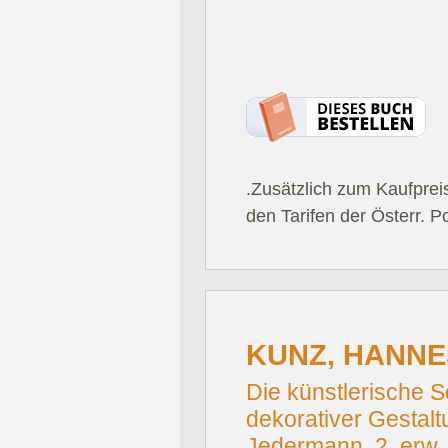
.Zusätzlich zum Kaufprei
den Tarifen der Österr. P
KUNZ, HANNE
Die künstlerische S
dekorativer Gestalt
Jedermann. 2. erw. 