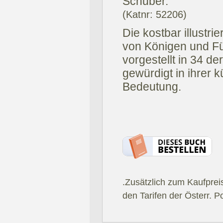
Schuber.
(Katnr: 52206)
Die kostbar illustr
von Königen und Für
vorgestellt in 34 
gewürdigt in ihrer 
Bedeutung.
.Zusätzlich zum Kaufprei
den Tarifen der Österr. P