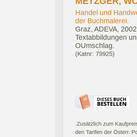
METZGER, W
Handel und Handwer
der Buchmalerei.
Graz, ADEVA, 2002
Textabbildungen und
OUmschlag.
(Katnr: 79925)
.Zusätzlich zum Kaufprei
den Tarifen der Österr. P