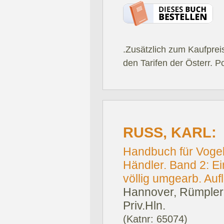
.Zusätzlich zum Kaufprei
den Tarifen der Österr. P
RUSS, KARL:
Handbuch für Vogell
Händler. Band 2: E
völlig umgearb. Aufl
Hannover, Rümpler
Priv.Hln.
(Katnr: 65074)