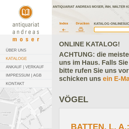
ANTIQUARIAT ANDREAS MOSER, INH. WALTER K
KATALOG-ONLINESUC
ONLINE KATALOG!
ÜBER UNS
ACHTUNG: die meisten
KATALOGE
uns im Haus. Falls Sie
ANKAUF | VERKAUF
bitte rufen Sie uns vo
IMPRESSUM | AGB
schicken uns
ein E-Ma
KONTAKT
VÖGEL
BATTEN, L. A.;