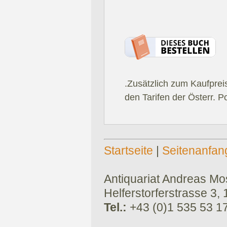
.Zusätzlich zum Kaufprei
den Tarifen der Österr. P
Startseite
|
Seitenanfan
Antiquariat Andreas Mose
Helferstorferstrasse 3,
Tel.:
+43 (0)1 535 53 1