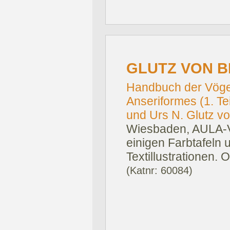
GLUTZ VON BL
Handbuch der Vögel
Anseriformes (1. Te
und Urs N. Glutz von
Wiesbaden, AULA-V
einigen Farbtafeln 
Textillustrationen.
(Katnr: 60084)