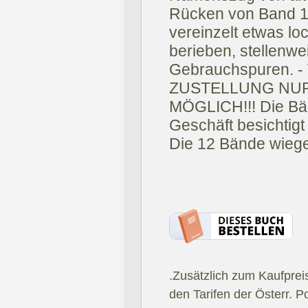
Rücken von Band 1 
vereinzelt etwas l
berieben, stellenw
Gebrauchspuren.
ZUSTELLUNG NU
MÖGLICH!!! Die Bä
Geschäft besichtig
Die 12 Bände wiege
.Zusätzlich zum Kaufprei
den Tarifen der Österr. P