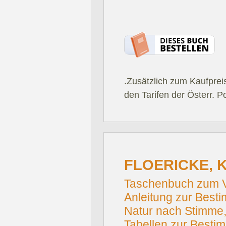
.Zusätzlich zum Kaufprei
den Tarifen der Österr. P
FLOERICKE, 
Taschenbuch zum V
Anleitung zur Besti
Natur nach Stimme
Tabellen zur Bestim