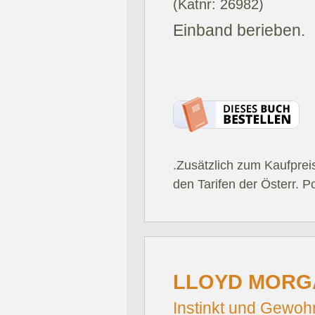
(Katnr: 26982)
Einband berieben.
.Zusätzlich zum Kaufprei
den Tarifen der Österr. P
LLOYD MORGA
Instinkt und Gewohn