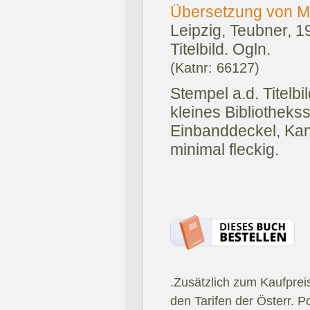
Übersetzung von M
Leipzig, Teubner, 1
Titelbild. Ogln.
(Katnr: 66127)
Stempel a.d. Titelbi
kleines Bibliothekss
Einbanddeckel, Kan
minimal fleckig.
.Zusätzlich zum Kaufprei
den Tarifen der Österr. P