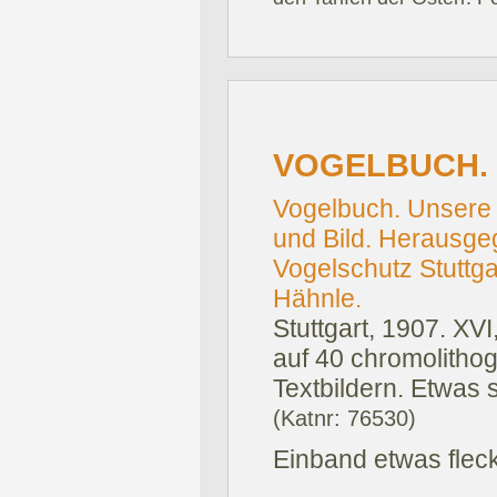
VOGELBUCH.
Vogelbuch. Unsere 
und Bild. Herausge
Vogelschutz Stuttga
Hähnle.
Stuttgart, 1907.
XVI
auf 40 chromolithog
Textbildern. Etwas 
(Katnr: 76530)
Einband etwas flec