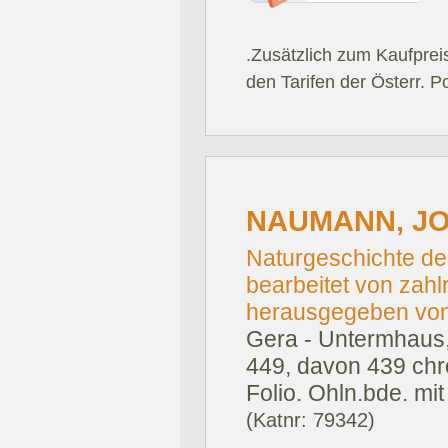
.Zusätzlich zum Kaufprei
den Tarifen der Österr. P
NAUMANN, J
Naturgeschichte de
bearbeitet von zah
herausgegeben von
Gera - Untermhaus, 
449, davon 439 chro
Folio. Ohln.bde. mit
(Katnr: 79342)