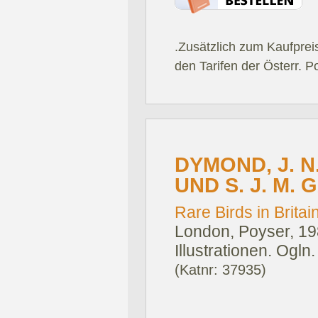
.Zusätzlich zum Kaufprei
den Tarifen der Österr. P
DYMOND, J. N.
UND S. J. M. 
Rare Birds in Britai
London, Poyser, 19
Illustrationen. Ogl
(Katnr: 37935)