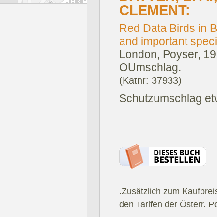
CLEMENT:
Red Data Birds in Br
and important specie
London, Poyser, 19
OUmschlag.
(Katnr: 37933)
Schutzumschlag et
.Zusätzlich zum Kaufprei
den Tarifen der Österr. P