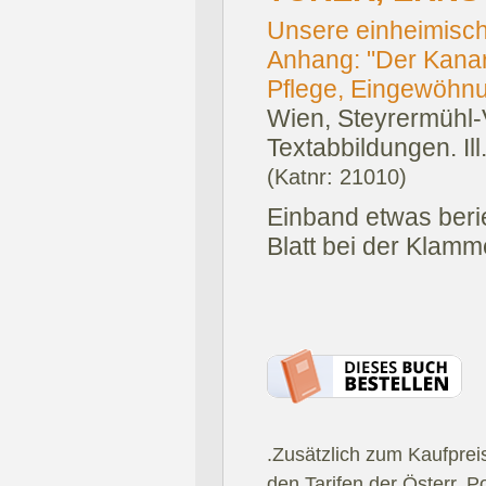
Unsere einheimisch
Anhang: "Der Kanar
Pflege, Eingewöhn
Wien, Steyrermühl-
Textabbildungen. Ill
(Katnr: 21010)
Einband etwas beri
Blatt bei der Klamm
.Zusätzlich zum Kaufprei
den Tarifen der Österr. P