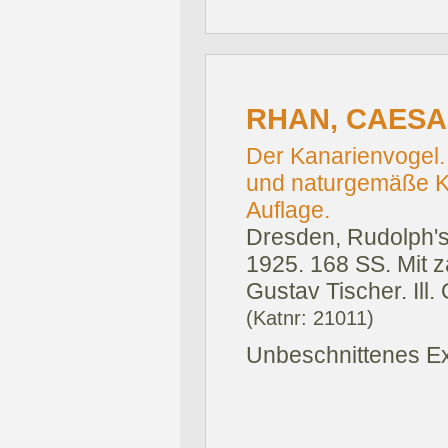
RHAN, CAESA
Der Kanarienvogel.
und naturgemäße K
Auflage.
Dresden, Rudolph'
1925.
168 SS. Mit z
Gustav Tischer. Ill. 
(Katnr: 21011)
Unbeschnittenes Ex