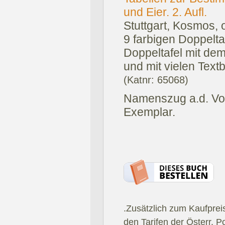
und Eier. 2. Aufl.
Stuttgart, Kosmos, 
9 farbigen Doppelt
Doppeltafel mit de
und mit vielen Textb
(Katnr: 65068)
Namenszug a.d. Vor
Exemplar.
.Zusätzlich zum Kaufprei
den Tarifen der Österr. P